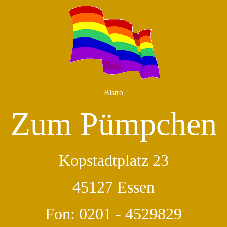
Bistro
Zum Pümpchen
Kopstadtplatz 23
45127 Essen
Fon: 0201 - 4529829